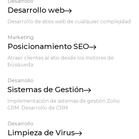
Desarrollo
Desarrollo web
Desarrollo de sitios web de cualquier complejidad
Marketing
Posicionamiento SEO
Atraer clientes al sitio desde los motores de
búsqueda
Desarrollo
Sistemas de Gestión
Implementación de sistemas de gestión Zoho
CRM. Desarrollo de CRM
Desarrollo
Limpieza de Virus