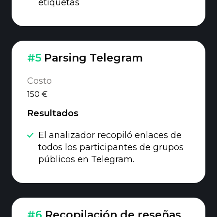
etiquetas
#5
Parsing Telegram
Costo
150 €
Resultados
El analizador recopiló enlaces de
todos los participantes de grupos
públicos en Telegram.
#6
Recopilación de reseñas