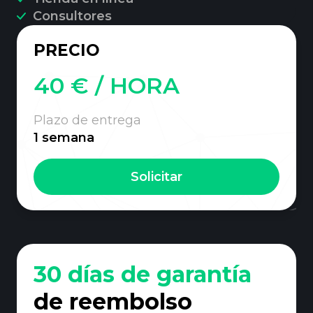
Consultores
PRECIO
40 € / HORA
Plazo de entrega
1 semana
Solicitar
30 días de garantía
de reembolso