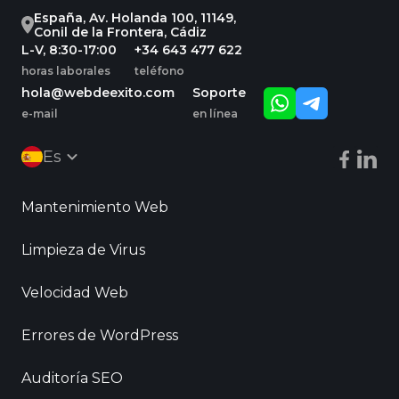
España, Av. Holanda 100, 11149,
Conil de la Frontera, Cádiz
L-V, 8:30-17:00
+34 643 477 622
horas laborales
teléfono
hola@webdeexito.com
Soporte
e-mail
en línea
Es
Mantenimiento Web
Limpieza de Virus
Velocidad Web
Errores de WordPress
Auditoría SEO