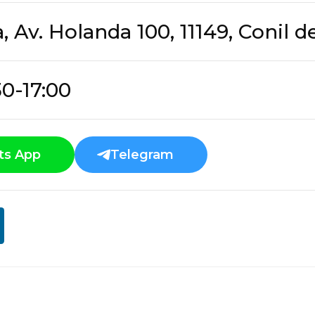
 Av. Holanda 100, 11149, Conil de
30-17:00
ts App
Telegram