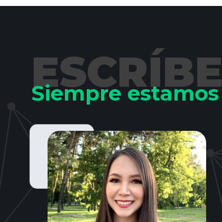
ESCRÍB
Siempre estamos 