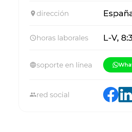
España,
dirección
L-V, 8:
horas laborales
soporte en línea
Wha
red social