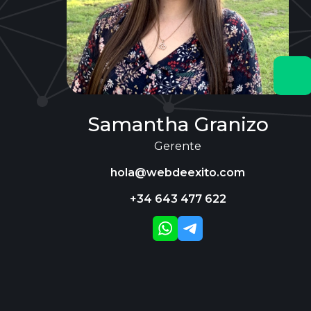
Samantha Granizo
Gerente
hola@webdeexito.com
+34 643 477 622