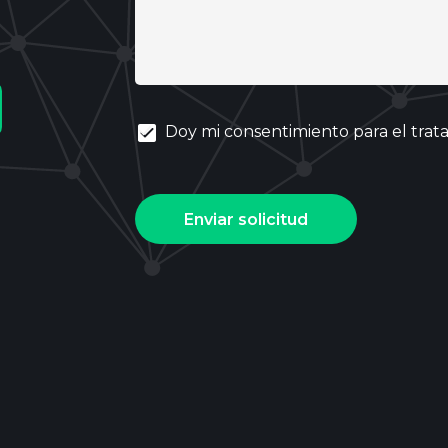
Doy mi consentimiento para el tra
Enviar solicitud