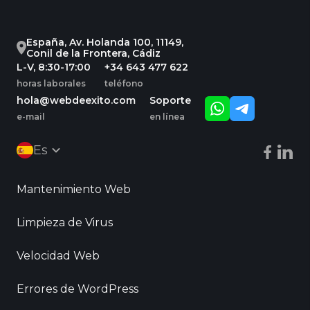
España, Av. Holanda 100, 11149,
Conil de la Frontera, Cádiz
L-V, 8:30-17:00
+34 643 477 622
horas laborales
teléfono
hola@webdeexito.com
Soporte
e-mail
en línea
Es
Mantenimiento Web
Limpieza de Virus
Velocidad Web
Errores de WordPress