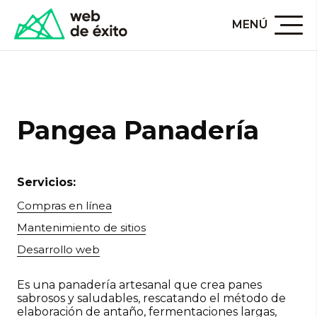
MENÚ
Principal
/
Portafolio
/
Pangea Panadería
Pangea Panadería
Servicios:
Compras en línea
Mantenimiento de sitios
Desarrollo web
Es una panadería artesanal que crea panes
sabrosos y saludables, rescatando el método de
elaboración de antaño, fermentaciones largas,